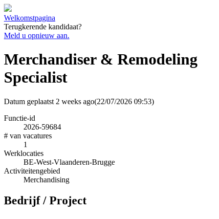
Welkomstpagina
Terugkerende kandidaat?
Meld u opnieuw aan.
Merchandiser & Remodeling
Specialist
Datum geplaatst
2 weeks ago
(22/07/2026 09:53)
Functie-id
2026-59684
# van vacatures
1
Werklocaties
BE-West-Vlaanderen-Brugge
Activiteitengebied
Merchandising
Bedrijf / Project