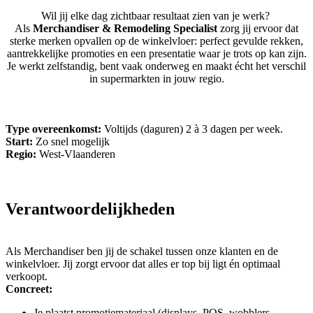
Wil jij elke dag zichtbaar resultaat zien van je werk?
Als
Merchandiser & Remodeling Specialist
zorg jij ervoor dat
sterke merken opvallen op de winkelvloer: perfect gevulde rekken,
aantrekkelijke promoties en een presentatie waar je trots op kan zijn.
Je werkt zelfstandig, bent vaak onderweg en maakt écht het verschil
in supermarkten in jouw regio.
Type overeenkomst:
Voltijds (daguren) 2 à 3 dagen per week.
Start:
Zo snel mogelijk
Regio:
West-Vlaanderen
Verantwoordelijkheden
Als Merchandiser ben jij de schakel tussen onze klanten en de
winkelvloer. Jij zorgt ervoor dat alles er top bij ligt én optimaal
verkoopt.
Concreet:
Je plaatst promotiemateriaal (displays, POS, wobblers,