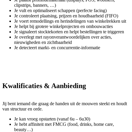
clipstrips, banners, …)
Je vult en optimaliseert schappen (perfecte facing)
Je controleert plaatsing, prijzen en houdbaarheid (FIFO)
Je voert remodellings en herindelingen van winkelrekken uit
Je helpt bij grotere winkelprojecten en ombouwacties
Je signaleert stocktekorten en helpt bestellingen te triggeren
Je overlegt met rayonverantwoordelijken over acties,
nieuwigheden en zichtbaarheid
Je detecteert markt- en concurrentie-informatie
Kwalificaties & Aanbieding
Jij bent iemand die graag de handen uit de mouwen steekt en houdt
van structuur en orde.
Je kan vroeg opstarten (vanaf 6u – 6u30)
Je hebt affiniteit met FMCG (food, drinks, home care,
beauty…)