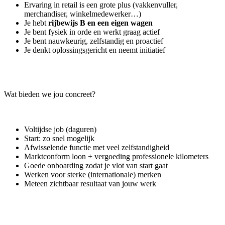
Ervaring in retail is een grote plus (vakkenvuller,
merchandiser, winkelmedewerker…)
Je hebt
rijbewijs B en een eigen wagen
Je bent fysiek in orde en werkt graag actief
Je bent nauwkeurig, zelfstandig en proactief
Je denkt oplossingsgericht en neemt initiatief
Wat bieden we jou concreet?
Voltijdse job (daguren)
Start: zo snel mogelijk
Afwisselende functie met veel zelfstandigheid
Marktconform loon + vergoeding professionele kilometers
Goede onboarding zodat je vlot van start gaat
Werken voor sterke (internationale) merken
Meteen zichtbaar resultaat van jouw werk