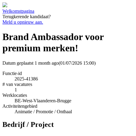
Welkomstpagina
Terugkerende kandidaat?
Meld u opnieuw aan.
Brand Ambassador voor
premium merken!
Datum geplaatst
1 month ago
(01/07/2026 15:00)
Functie-id
2025-41386
# van vacatures
1
Werklocaties
BE-West-Vlaanderen-Brugge
Activiteitengebied
Animatie / Promotie / Onthaal
Bedrijf / Project